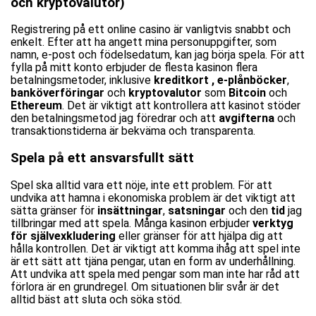
och kryptovalutor)
Registrering på ett online casino är vanligtvis snabbt och
enkelt. Efter att ha angett mina personuppgifter, som
namn, e-post och födelsedatum, kan jag börja spela. För att
fylla på mitt konto erbjuder de flesta kasinon flera
betalningsmetoder, inklusive
kreditkort
, e-plånböcker
,
banköverföringar
och
kryptovalutor
som
Bitcoin
och
Ethereum
. Det är viktigt att kontrollera att kasinot stöder
den betalningsmetod jag föredrar och att
avgifterna
och
transaktionstiderna är bekväma och transparenta.
Spela på ett ansvarsfullt sätt
Spel ska alltid vara ett nöje, inte ett problem. För att
undvika att hamna i ekonomiska problem är det viktigt att
sätta gränser för
insättningar
,
satsningar
och den
tid
jag
tillbringar med att spela. Många kasinon erbjuder
verktyg
för självexkludering
eller gränser för att hjälpa dig att
hålla kontrollen. Det är viktigt att komma ihåg att spel inte
är ett sätt att tjäna pengar, utan en form av underhållning.
Att undvika att spela med pengar som man inte har råd att
förlora är en grundregel. Om situationen blir svår är det
alltid bäst att sluta och söka stöd.