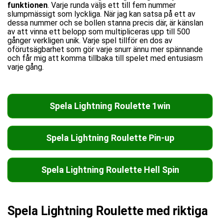
funktionen
. Varje runda väljs ett till fem nummer
slumpmässigt som lyckliga. När jag kan satsa på ett av
dessa nummer och se bollen stanna precis där, är känslan
av att vinna ett belopp som multipliceras upp till 500
gånger verkligen unik. Varje spel tillför en dos av
oförutsägbarhet som gör varje snurr ännu mer spännande
och får mig att komma tillbaka till spelet med entusiasm
varje gång.
Spela Lightning Roulette 1win
Spela Lightning Roulette Pin-up
Spela Lightning Roulette Hell Spin
Spela Lightning Roulette med riktiga