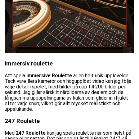
Immersiv roulette
Att spela
Immersive Roulette
är en helt unik upplevelse.
Tack vare flera kameror och högupplöst video kan jag följa
varje detalj i spelet, med bilder på upp till 200 bilder per
sekund. Jag gillar särskilt närbilderna av dealern och de
långsamma uppspelningarna av kulan som glider in i hjulet
efter varje snurr, vilket gör allt mycket realistiskt och
uppslukande.
247 Roulette
Med
247 Roulette
kan jag spela roulette när som helst på
dagen eller natten. Det här spelet är tillgängligt 24/7, så