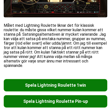
Målet med Lightning Roulette liknar det för klassisk
roulette: du måste gissa vilket nummer kulan kommer att
stanna på. Satsningsalternativen är mycket varierande: Jag
kan välja att satsa på enstaka nummer, grupper av nummer,
färger (röd eller svart) eller udda/jämnt. Om jag till exempel
tror att kulan kommer att stanna på ett rött nummer kan
jag satsa på rött. Om kulan faktiskt stannar på ett rött
nummer vinner jag! Att kunna välja mellan så många
alternativ gör varje snurr ännu mer intressant och
spännande.
Spela Lightning Roulette 1win
Spela Lightning Roulette Pin-up