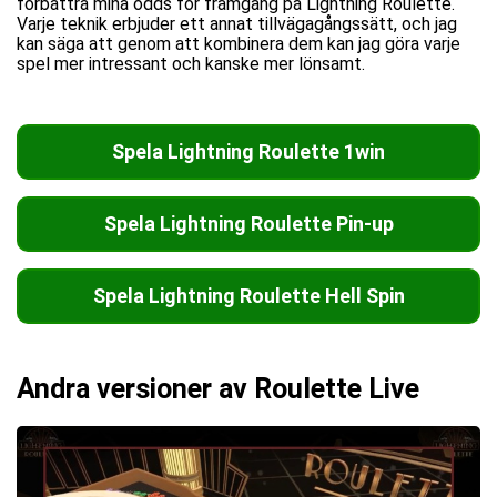
förbättra mina odds för framgång på Lightning Roulette.
Varje teknik erbjuder ett annat tillvägagångssätt, och jag
kan säga att genom att kombinera dem kan jag göra varje
spel mer intressant och kanske mer lönsamt.
Spela Lightning Roulette 1win
Spela Lightning Roulette Pin-up
Spela Lightning Roulette Hell Spin
Andra versioner av Roulette Live