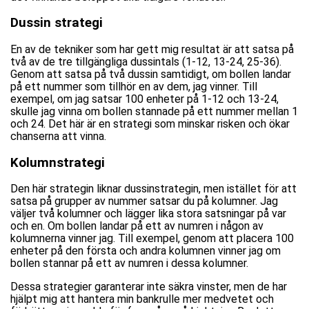
Dussin strategi
En av de tekniker som har gett mig resultat är att satsa på
två av de tre tillgängliga dussintals (1-12, 13-24, 25-36).
Genom att satsa på två dussin samtidigt, om bollen landar
på ett nummer som tillhör en av dem, jag vinner. Till
exempel, om jag satsar 100 enheter på 1-12 och 13-24,
skulle jag vinna om bollen stannade på ett nummer mellan 1
och 24. Det här är en strategi som minskar risken och ökar
chanserna att vinna.
Kolumnstrategi
Den här strategin liknar dussinstrategin, men istället för att
satsa på grupper av nummer satsar du på kolumner. Jag
väljer två kolumner och lägger lika stora satsningar på var
och en. Om bollen landar på ett av numren i någon av
kolumnerna vinner jag. Till exempel, genom att placera 100
enheter på den första och andra kolumnen vinner jag om
bollen stannar på ett av numren i dessa kolumner.
Dessa strategier garanterar inte säkra vinster, men de har
hjälpt mig att hantera min bankrulle mer medvetet och