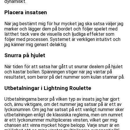
dynamiskt.
Placera insatsen
När jag bestämt mig för hur mycket jag ska satsa väljer jag
marker och lägger dem på bordet och följer spelet med
lätthet tack vare de visuella och ljudliga effekter som
följer med processen. Systemet är verkligen intuitivt och
jag känner mig genast delaktig.
Snurra på hjulet
När tiden för att satsa har gått ut snurrar dealern på hjulet
och kastar bollen. Spänningen stiger när jag väntar på
resultatet, som beror på det nummer som kulan stannar på.
Utbetalningar i Lightning Roulette
Utbetalningarna beror på vilken typ av insats jag har gjort
och, ännu viktigare, om det nummer jag satsar på är ett av
lyckonumren. Om jag har satsat på ett vanligt nummer sker
utbetalningen enligt de klassiska reglerna, men om numret
är ett lyckonummer multipliceras vinsten, vilket ger mig
chansen att vinna mycket högre belopp. Varje snurr är en