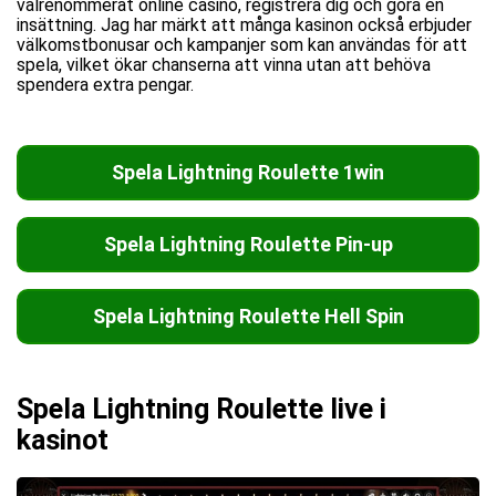
välrenommerat online casino, registrera dig och göra en
insättning. Jag har märkt att många kasinon också erbjuder
välkomstbonusar och kampanjer som kan användas för att
spela, vilket ökar chanserna att vinna utan att behöva
spendera extra pengar.
Spela Lightning Roulette 1win
Spela Lightning Roulette Pin-up
Spela Lightning Roulette Hell Spin
Spela Lightning Roulette live i
kasinot