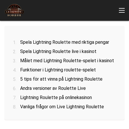
Spela Lightning Roulette med riktiga pengar
Spela Lightning Roulette live i kasinot
Målet med Lightning Roulette-spelet i kasinot
Funktioner i Lightning roulette-spelet
5 tips för att vinna på Lightning Roulette
Var du kan spela
Andra versioner av Roulette Live
Lightning Roulette på onlinekasinon
Vanliga frågor om Live Lightning Roulette