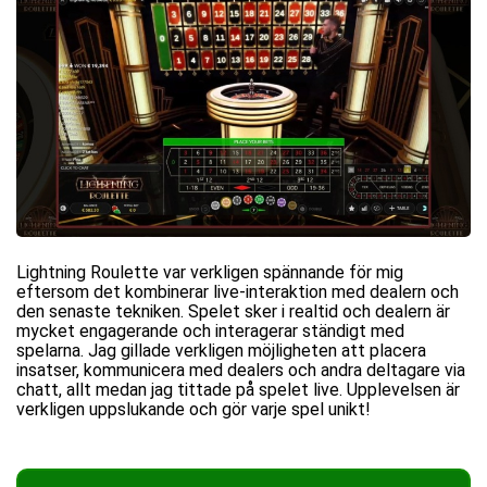
Lightning Roulette var verkligen spännande för mig
eftersom det kombinerar live-interaktion med dealern och
den senaste tekniken. Spelet sker i realtid och dealern är
mycket engagerande och interagerar ständigt med
spelarna. Jag gillade verkligen möjligheten att placera
insatser, kommunicera med dealers och andra deltagare via
chatt, allt medan jag tittade på spelet live. Upplevelsen är
verkligen uppslukande och gör varje spel unikt!