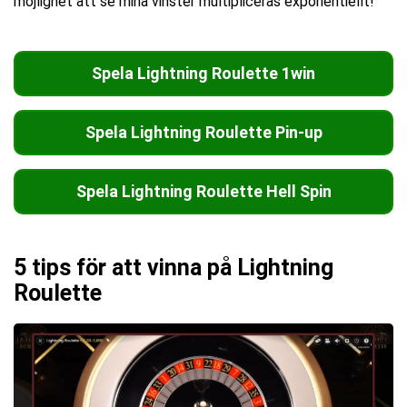
möjlighet att se mina vinster multipliceras exponentiellt!
Spela Lightning Roulette 1win
Spela Lightning Roulette Pin-up
Spela Lightning Roulette Hell Spin
5 tips för att vinna på Lightning
Roulette