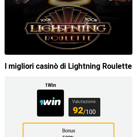
I migliori casinò di Lightning Roulette
1Win
Valutazione:
92
/100
Bonus