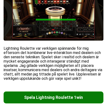
Lightning Roulette var verkligen spännande för mig
eftersom det kombinerar live-interaktion med dealern och
den senaste tekniken. Spelet sker i realtid och dealern är
mycket engagerande och interagerar ständigt med
spelarna. Jag gillade verkligen möjligheten att placera
insatser, kommunicera med dealers och andra deltagare via
chatt, allt medan jag tittade på spelet live. Upplevelsen är
verkligen uppslukande och gör varje spel unikt!
Spela Lightning Roulette 1win