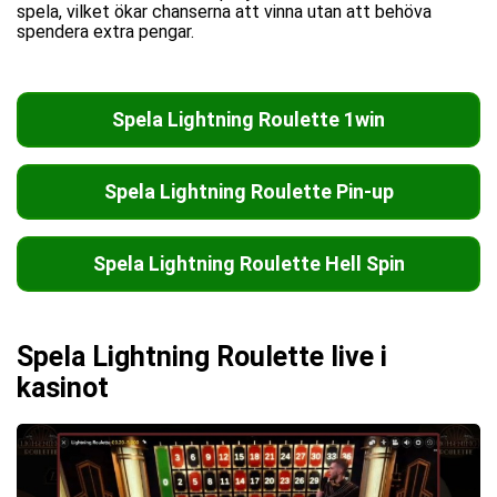
spela, vilket ökar chanserna att vinna utan att behöva
spendera extra pengar.
Spela Lightning Roulette 1win
Spela Lightning Roulette Pin-up
Spela Lightning Roulette Hell Spin
Spela Lightning Roulette live i
kasinot