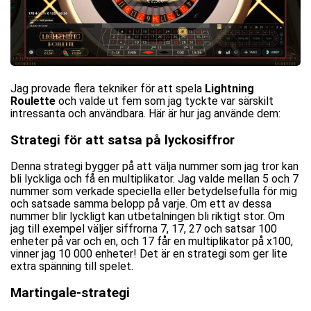
Jag provade flera tekniker för att spela
Lightning
Roulette
och valde ut fem som jag tyckte var särskilt
intressanta och användbara. Här är hur jag använde dem:
Strategi för att satsa på lyckosiffror
Denna strategi bygger på att välja nummer som jag tror kan
bli lyckliga och få en multiplikator. Jag valde mellan 5 och 7
nummer som verkade speciella eller betydelsefulla för mig
och satsade samma belopp på varje. Om ett av dessa
nummer blir lyckligt kan utbetalningen bli riktigt stor. Om
jag till exempel väljer siffrorna 7, 17, 27 och satsar 100
enheter på var och en, och 17 får en multiplikator på x100,
vinner jag 10 000 enheter! Det är en strategi som ger lite
extra spänning till spelet.
Martingale-strategi