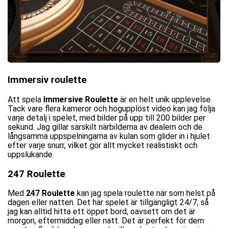
Immersiv roulette
Att spela
Immersive Roulette
är en helt unik upplevelse.
Tack vare flera kameror och högupplöst video kan jag följa
varje detalj i spelet, med bilder på upp till 200 bilder per
sekund. Jag gillar särskilt närbilderna av dealern och de
långsamma uppspelningarna av kulan som glider in i hjulet
efter varje snurr, vilket gör allt mycket realistiskt och
uppslukande.
247 Roulette
Med
247 Roulette
kan jag spela roulette när som helst på
dagen eller natten. Det här spelet är tillgängligt 24/7, så
jag kan alltid hitta ett öppet bord, oavsett om det är
morgon, eftermiddag eller natt. Det är perfekt för dem