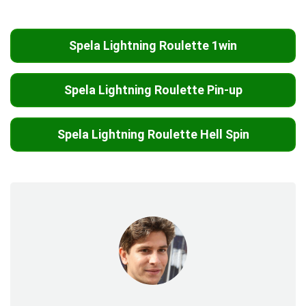
Spela Lightning Roulette 1win
Spela Lightning Roulette Pin-up
Spela Lightning Roulette Hell Spin