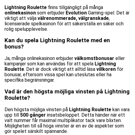
Lightning Roulette
finns tillgängligt på många
onlinekasinon
som erbjuder
Evolution
Gaming-spel. Det är
viktigt att välja
välrenommerade, välgranskade
,
licensierade spelkasinon för att säkerställa en säker och
rolig spelupplevelse.
Kan du spela Lightning Roulette med en
bonus?
Ja, många onlinekasinon erbjuder
välkomstbonusar
eller
kampanjer som kan användas för att spela
Lightning
Roulette
. Det är dock viktigt att alltid läsa
villkoren
för
bonusar, eftersom vissa spel kan uteslutas eller ha
specifika begränsningar.
Vad är den högsta möjliga vinsten på Lightning
Roulette?
Den högsta möjliga vinsten på
Lightning Roulette
kan vara
upp till
500 gånger
insatsbeloppet. Detta händer när ett
valt nummer får maximal multiplikator tack vare blixten.
Möjligheten till så höga vinster är en av de aspekter som
gör spelet särskilt spännande.