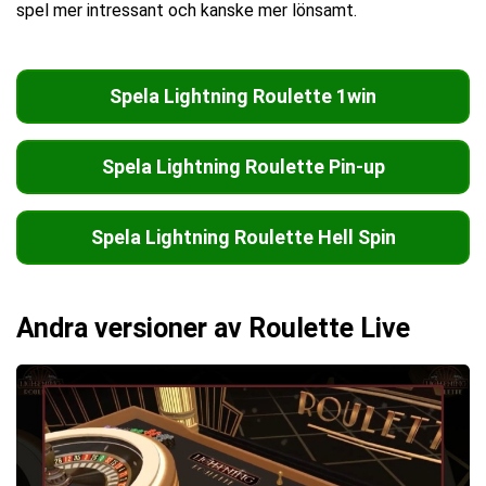
spel mer intressant och kanske mer lönsamt.
Spela Lightning Roulette 1win
Spela Lightning Roulette Pin-up
Spela Lightning Roulette Hell Spin
Andra versioner av Roulette Live