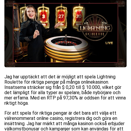
Jag har upptäckt att det är möjligt att spela Lightning
Roulette för riktiga pengar på många onlinekasinon.
Insatserna sträcker sig från $ 0,20 till $ 10.000, vilket gör
det lämpligt för alla typer av spelare, både nybörjare och
mer erfarna. Med en RTP på 97,30% är oddsen för att vinna
riktigt höga.
För att spela för riktiga pengar är det bara att välja ett
välrenommerat online casino, registrera dig och göra en
insättning. Jag har märkt att många kasinon också erbjuder
välkomstbonusar och kampanjer som kan användas för att