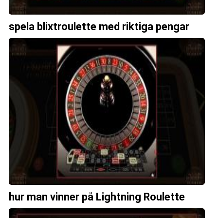
spela blixtroulette med riktiga pengar
hur man vinner på Lightning Roulette