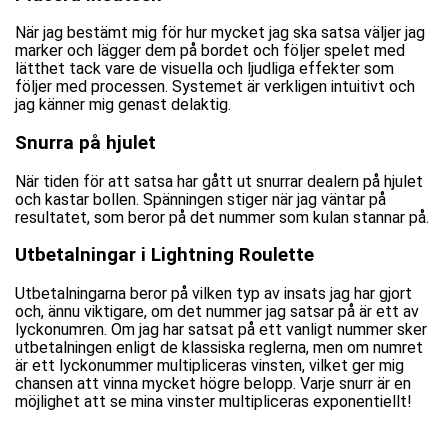
När jag bestämt mig för hur mycket jag ska satsa väljer jag
marker och lägger dem på bordet och följer spelet med
lätthet tack vare de visuella och ljudliga effekter som
följer med processen. Systemet är verkligen intuitivt och
jag känner mig genast delaktig.
Snurra på hjulet
När tiden för att satsa har gått ut snurrar dealern på hjulet
och kastar bollen. Spänningen stiger när jag väntar på
resultatet, som beror på det nummer som kulan stannar på.
Utbetalningar i Lightning Roulette
Utbetalningarna beror på vilken typ av insats jag har gjort
och, ännu viktigare, om det nummer jag satsar på är ett av
lyckonumren. Om jag har satsat på ett vanligt nummer sker
utbetalningen enligt de klassiska reglerna, men om numret
är ett lyckonummer multipliceras vinsten, vilket ger mig
chansen att vinna mycket högre belopp. Varje snurr är en
möjlighet att se mina vinster multipliceras exponentiellt!