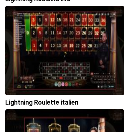
Lightning Roulette italien