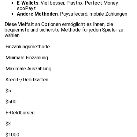
E-Wallets
: Viel besser, Piastrix, Perfect Money,
ecoPayz
Andere Methoden
: Paysafecard, mobile Zahlungen
Diese Vielfalt an Optionen ermöglicht es Ihnen, die
bequemste und sicherste Methode für jeden Spieler zu
wählen.
Einzahlungsmethode
Minimale Einzahlung
Maximale Auszahlung
Kredit-/Debitkarten
$5
$500
E-Geldbörsen
$3
$1000